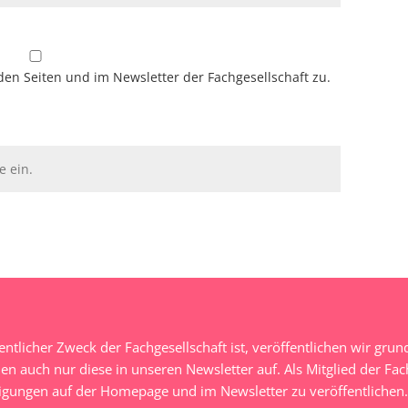
den Seiten und im Newsletter der Fachgesellschaft zu.
entlicher Zweck der Fachgesellschaft ist, veröffentlichen wir gr
 auch nur diese in unseren Newsletter auf. Als Mitglied der Fac
igungen auf der Homepage und im Newsletter zu veröffentlichen