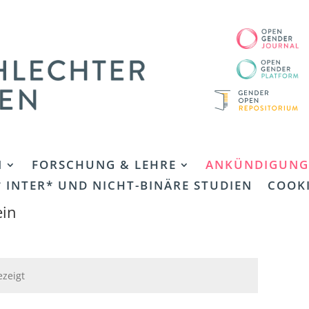
N
FORSCHUNG & LEHRE
ANKÜNDIGUNG
 INTER* UND NICHT-BINÄRE STUDIEN
COOKI
ein