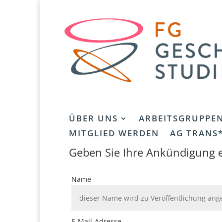
ÜBER UNS
ARBEITSGRUPPE
MITGLIED WERDEN
AG TRANS*
Geben Sie Ihre Ankündigung 
Name
E-Mail-Adresse