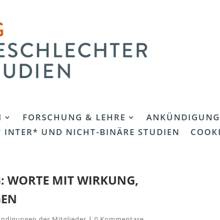
N
FORSCHUNG & LEHRE
ANKÜNDIGUNG
 INTER* UND NICHT-BINÄRE STUDIEN
COOKI
: WORTE MIT WIRKUNG,
GEN
ndigungen der Mitglieder
|
0 Kommentare