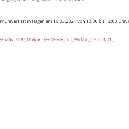
ernUniversität in Hagen am 10.03.2021 von 10:30 bis 12:00 Uhr. 
gen.de
.
5140_Online-FlyerWorte_mit_Wirkung10-3-2021_-