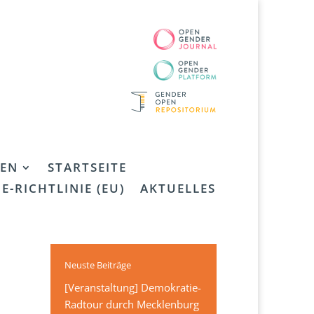
EN
STARTSEITE
E-RICHTLINIE (EU)
AKTUELLES
Neuste Beiträge
[Veranstaltung] Demokratie-
Radtour durch Mecklenburg