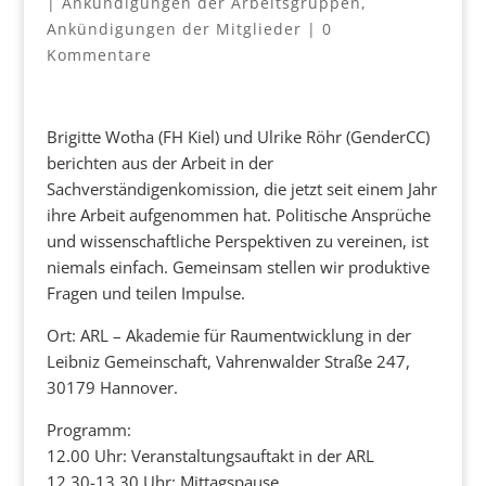
|
Ankündigungen der Arbeitsgruppen
,
Ankündigungen der Mitglieder
|
0
Kommentare
Brigitte Wotha (FH Kiel) und Ulrike Röhr (GenderCC)
berichten aus der Arbeit in der
Sachverständigenkomission, die jetzt seit einem Jahr
ihre Arbeit aufgenommen hat. Politische Ansprüche
und wissenschaftliche Perspektiven zu vereinen, ist
niemals einfach. Gemeinsam stellen wir produktive
Fragen und teilen Impulse.
Ort: ARL – Akademie für Raumentwicklung in der
Leibniz Gemeinschaft, Vahrenwalder Straße 247,
30179 Hannover.
Programm:
12.00 Uhr: Veranstaltungsauftakt in der ARL
12.30-13.30 Uhr: Mittagspause