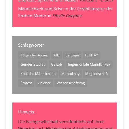
Männlichkeit und Krise in der Erzählliteratur der
Frühen Moderne
Sibylle Goepper
Schlagwörter
#4genderstudies
AfD
Beiträge
FLINTA*
Gender Studies
Gewalt
hegemoniale Männlichkeit
Kritische Männlichkeit
Masculinity
Mitgliedschaft
Protest
violence
Wissenschaftstag
Hinweis
Die Fachgesellschaft veröffentlicht auf ihrer
Website auch Hinweise der Arbeitsgruppen und