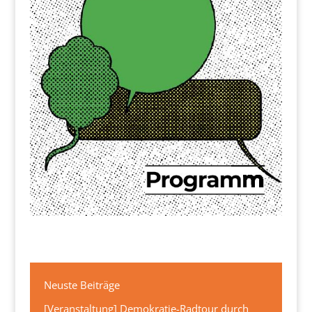
Neuste Beiträge
[Veranstaltung] Demokratie-Radtour durch